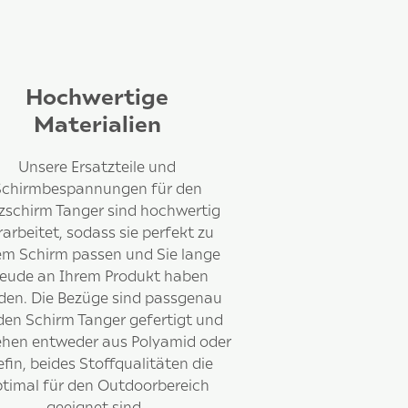
Hochwertige
Materialien
Unsere Ersatzteile und
Schirmbespannungen für den
zschirm Tanger sind hochwertig
rarbeitet, sodass sie perfekt zu
em Schirm passen und Sie lange
reude an Ihrem Produkt haben
den. Die Bezüge sind passgenau
den Schirm Tanger gefertigt und
ehen entweder aus Polyamid oder
efin, beides Stoffqualitäten die
timal für den Outdoorbereich
geeignet sind.