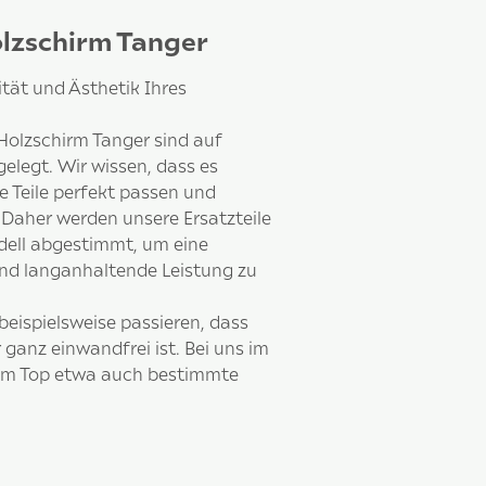
olzschirm Tanger
ität und Ästhetik Ihres
 Holzschirm Tanger sind auf
gelegt. Wir wissen, dass es
e Teile perfekt passen und
 Daher werden unsere Ersatzteile
dell abgestimmt, um eine
und langanhaltende Leistung zu
beispielsweise passieren, dass
 ganz einwandfrei ist. Bei uns im
em Top etwa auch bestimmte