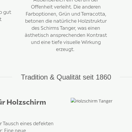
Offenheit verleiht. Die anderen
o gut
Farboptionen, Grün und Terracotta,
t
betonen die natürliche Holzstruktur
des Schirms Tanger, was einen
ästhetisch ansprechenden Kontrast
und eine tiefe visuelle Wirkung
erzeugt.
Tradition & Qualität seit 1860
r Holzschirm
r Tausch eines defekten
: Eine neue