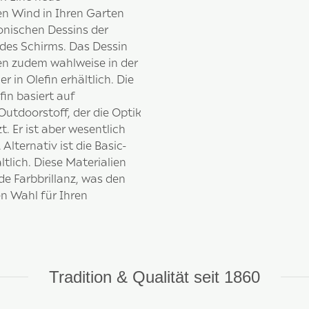
n Wind in Ihren Garten
monischen Dessins der
 des Schirms. Das Dessin
en zudem wahlweise in der
 in Olefin erhältlich. Die
n basiert auf
 Outdoorstoff, der die Optik
. Er ist aber wesentlich
 Alternativ ist die Basic-
tlich. Diese Materialien
e Farbbrillanz, was den
en Wahl für Ihren
Tradition & Qualität seit 1860