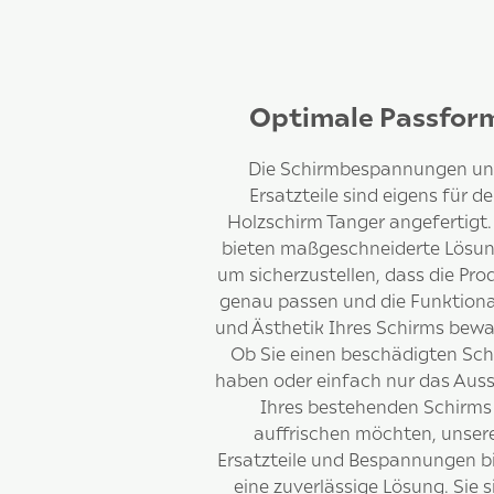
Optimale Passfor
Die Schirmbespannungen u
Ersatzteile sind eigens für d
Holzschirm Tanger angefertigt.
bieten maßgeschneiderte Lösun
um sicherzustellen, dass die Pro
genau passen und die Funktiona
und Ästhetik Ihres Schirms bewa
Ob Sie einen beschädigten Sc
haben oder einfach nur das Aus
Ihres bestehenden Schirms
auffrischen möchten, unser
Ersatzteile und Bespannungen b
eine zuverlässige Lösung. Sie s