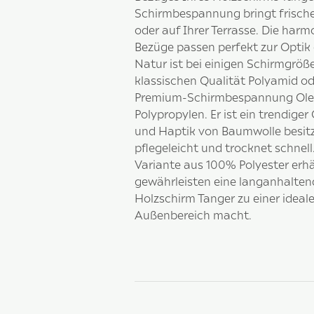
Schirmbespannung bringt frische
oder auf Ihrer Terrasse. Die har
Bezüge passen perfekt zur Optik
Natur ist bei einigen Schirmgröß
klassischen Qualität Polyamid oder
Premium-Schirmbespannung Olefi
Polypropylen. Er ist ein trendiger
und Haptik von Baumwolle besitzt
pflegeleicht und trocknet schnell.
Variante aus 100% Polyester erhäl
gewährleisten eine langanhaltend
Holzschirm Tanger zu einer ideal
Außenbereich macht.