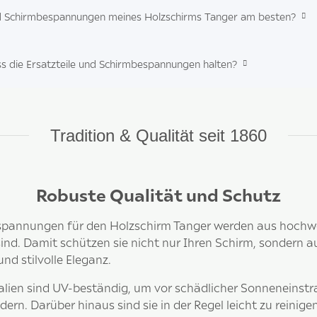
 und Schirmbespannungen meines Holzschirms Tanger am besten?
ss die Ersatzteile und Schirmbespannungen halten?
Tradition & Qualität seit 1860
Robuste Qualität und Schutz
spannungen für den Holzschirm Tanger werden aus hochwert
ind. Damit schützen sie nicht nur Ihren Schirm, sondern au
d stilvolle Eleganz.
alien sind UV-beständig, um vor schädlicher Sonneneinst
ern. Darüber hinaus sind sie in der Regel leicht zu reinigen