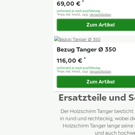
*
69,00 €
Lieferzeit je nach Ausführung
*
Preis inkl. MwSt., zzgl.
Versandkosten
Zum Artikel
Bezug Tanger Ø 350
*
116,00 €
Lieferzeit je nach Ausführung
*
Preis inkl. MwSt., zzgl.
Versandkosten
Zum Artikel
Ersatzteile und
Der Holzschirm Tanger besticht 
in rund und rechteckig, wobei di
Holzschirm Tanger lange seine
und auch hochwer