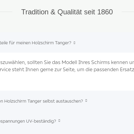
Tradition & Qualität seit 1860
zteile für meinen Holzschirm Tanger?
uszuwählen, sollten Sie das Modell Ihres Schirms kennen un
rvice steht Ihnen gerne zur Seite, um die passenden Ersatzt
nen Holzschirm Tanger selbst austauschen?
mbespannungen UV-beständig?