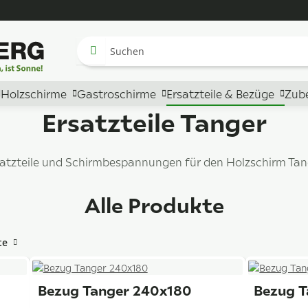
Holzschirme
Gastroschirme
Ersatzteile & Bezüge
Zub
Ersatzteile Tanger
satzteile und Schirmbespannungen für den Holzschirm Tan
Alle Produkte
te
Bezug Tanger 240x180
Bezug T