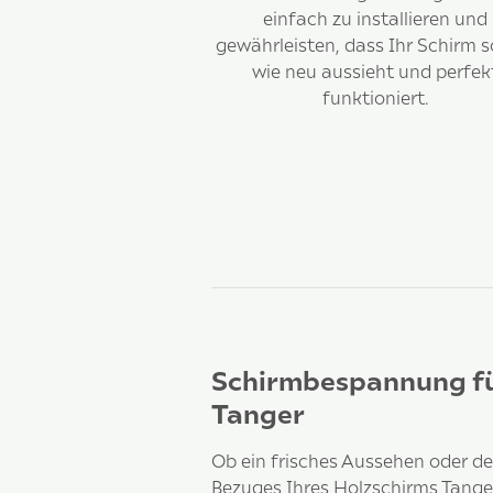
einfach zu installieren und
gewährleisten, dass Ihr Schirm s
wie neu aussieht und perfek
funktioniert.
Schirmbespannung fü
Tanger
Ob ein frisches Aussehen oder de
Bezuges Ihres Holzschirms Tanger