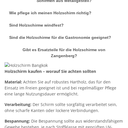
Schirmen aus Metallgestell?
Wie pflege ich meinen Holzschirm richtig?
Sind Holzschirme windfest?
Sind die Holzschirme für die Gastronomie geeignet?
Gibt es Ersatzteile für die Holzschirme von
Zangenberg?
Holzschirm kaufen – worauf Sie achten sollten
Material:
Achten Sie auf robustes Hartholz, das für den
Einsatz im Freien geeignet ist und bei regelmäßiger Pflege
eine lange Nutzungsdauer ermöglicht.
Verarbeitung:
Der Schirm sollte sorgfältig verarbeitet sein,
ohne scharfe Kanten oder lockere Verbindungen.
Bespannung:
Die Bespannung sollte aus widerstandsfähigem
Gewebe bestehen, je nach Stoffklasse mit geprüften UV-