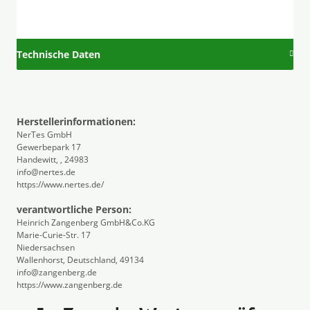
Technische Daten
Herstellerinformationen:
NerTes GmbH
Gewerbepark 17
Handewitt, , 24983
info@nertes.de
https://www.nertes.de/
verantwortliche Person:
Heinrich Zangenberg GmbH&Co.KG
Marie-Curie-Str. 17
Niedersachsen
Wallenhorst, Deutschland, 49134
info@zangenberg.de
https://www.zangenberg.de