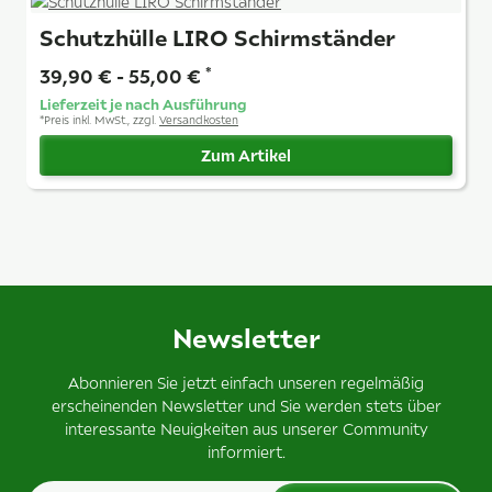
Schutzhülle LIRO Schirmständer
39,90 € -
55,00 €
*
Lieferzeit je nach Ausführung
*
Preis inkl. MwSt., zzgl.
Versandkosten
Zum Artikel
Newsletter
Abonnieren Sie jetzt einfach unseren regelmäßig
erscheinenden Newsletter und Sie werden stets über
interessante Neuigkeiten aus unserer Community
informiert.