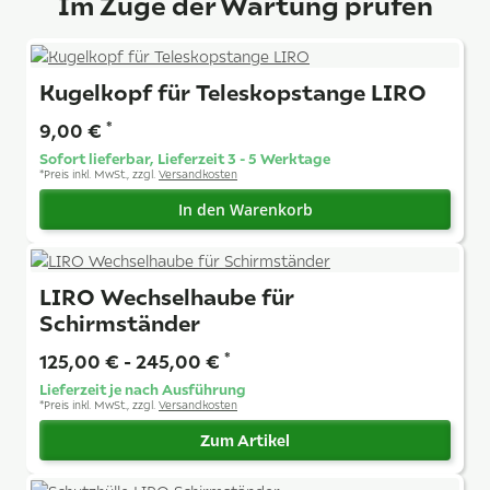
Im Zuge der Wartung prüfen
Kugelkopf für Teleskopstange LIRO
9,00 €
*
Sofort lieferbar, Lieferzeit 3 - 5 Werktage
*
Preis inkl. MwSt., zzgl.
Versandkosten
In den Warenkorb
LIRO Wechselhaube für
Schirmständer
125,00 € -
245,00 €
*
Lieferzeit je nach Ausführung
*
Preis inkl. MwSt., zzgl.
Versandkosten
Zum Artikel