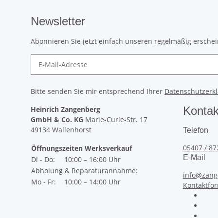
Newsletter
Abonnieren Sie jetzt einfach unseren regelmäßig ersche
Bitte senden Sie mir entsprechend Ihrer
Datenschutzerk
Kontak
Heinrich Zangenberg
GmbH & Co. KG
Marie-Curie-Str. 17
49134 Wallenhorst
Telefon
05407 / 87
Öffnungszeiten Werksverkauf
E-Mail
Di - Do:
10:00 – 16:00 Uhr
Abholung & Reparaturannahme:
info@zang
Mo - Fr:
10:00 – 14:00 Uhr
Kontaktfo