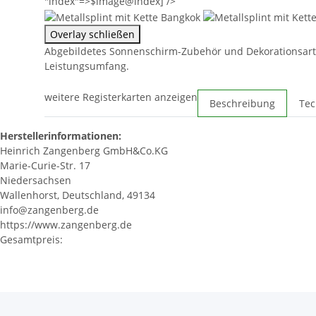
"index"=>$image@index] />
Overlay schließen
Abgebildetes Sonnenschirm-Zubehör und Dekorationsart
Leistungsumfang.
weitere Registerkarten anzeigen
Beschreibung
Tec
Herstellerinformationen:
Heinrich Zangenberg GmbH&Co.KG
Marie-Curie-Str. 17
Niedersachsen
Wallenhorst, Deutschland, 49134
info@zangenberg.de
https://www.zangenberg.de
Gesamtpreis: