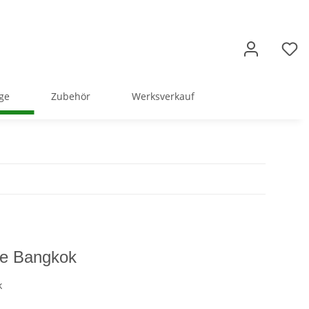
ge
Zubehör
Werksverkauf
tte Bangkok
k