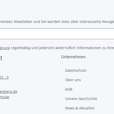
inenden Newsletter und Sie werden stets über interessante Neuig
lärung
regelmäßig und jederzeit widerruflich Informationen zu Ihr
t
Unternehmen
Datenschutz
22 - 0
Über uns
AGB
enberg.de
rmular
Unsere Geschichte
News & Aktuelles