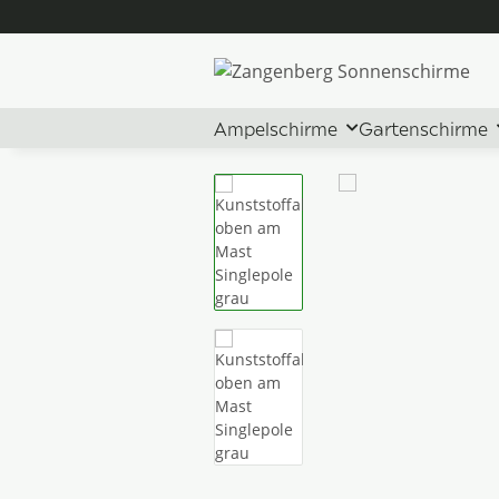
Ampelschirme
Gartenschirme