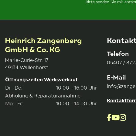
Bitte senden Sie mir ents
Heinrich Zangenberg
Kontak
GmbH & Co. KG
Telefon
Marie-Curie-Str. 17
05407 / 8722
49134 Wallenhorst
E-Mail
Öffnungszeiten Werksverkauf
info@zange
Di - Do:
10:00 – 16:00 Uhr
Abholung & Reparaturannahme:
Kontaktfor
Mo - Fr:
10:00 – 14:00 Uhr