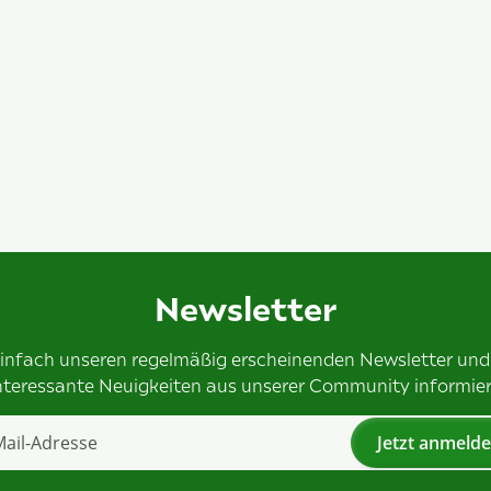
Newsletter
einfach unseren regelmäßig erscheinenden Newsletter und
nteressante Neuigkeiten aus unserer Community informier
Jetzt anmeld
tter Jetzt anmelden