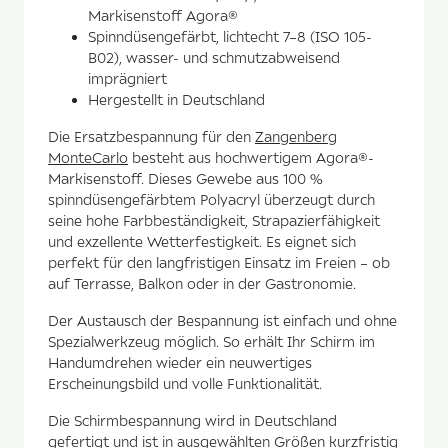
Markisenstoff Agora®
Spinndüsengefärbt, lichtecht 7–8 (ISO 105-
B02), wasser- und schmutzabweisend
imprägniert
Hergestellt in Deutschland
Die Ersatzbespannung für den
Zangenberg
MonteCarlo
besteht aus hochwertigem Agora®-
Markisenstoff. Dieses Gewebe aus 100 %
spinndüsengefärbtem Polyacryl überzeugt durch
seine hohe Farbbeständigkeit, Strapazierfähigkeit
und exzellente Wetterfestigkeit. Es eignet sich
perfekt für den langfristigen Einsatz im Freien – ob
auf Terrasse, Balkon oder in der Gastronomie.
Der Austausch der Bespannung ist einfach und ohne
Spezialwerkzeug möglich. So erhält Ihr Schirm im
Handumdrehen wieder ein neuwertiges
Erscheinungsbild und volle Funktionalität.
Die Schirmbespannung wird in Deutschland
gefertigt und ist in ausgewählten Größen kurzfristig