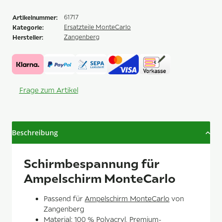
Artikelnummer:
61717
Kategorie:
Ersatzteile MonteCarlo
Hersteller:
Zangenberg
Frage zum Artikel
Beschreibung
Schirmbespannung für
Ampelschirm MonteCarlo
Passend für
Ampelschirm MonteCarlo
von
Zangenberg
Material: 100 % Polyacryl, Premium-