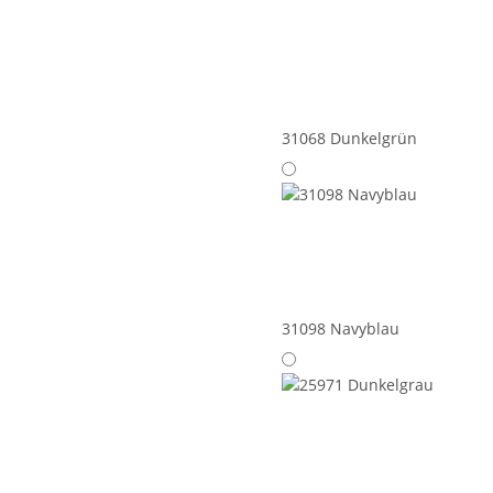
31068 Dunkelgrün
31098 Navyblau