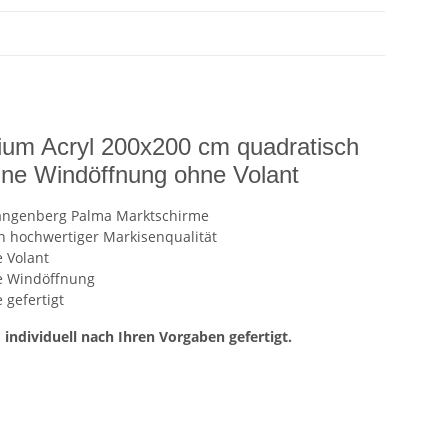
um Acryl 200x200 cm quadratisch
ne Windöffnung ohne Volant
angenberg Palma Marktschirme
 hochwertiger Markisenqualität
 Volant
e Windöffnung
 gefertigt
ndividuell nach Ihren Vorgaben gefertigt.