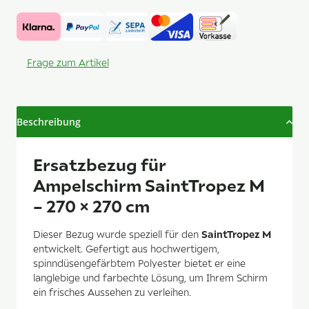
Frage zum Artikel
Beschreibung
Ersatzbezug für
Ampelschirm SaintTropez M
– 270 × 270 cm
SaintTropez M
Dieser Bezug wurde speziell für den
entwickelt. Gefertigt aus hochwertigem,
spinndüsengefärbtem Polyester bietet er eine
langlebige und farbechte Lösung, um Ihrem Schirm
ein frisches Aussehen zu verleihen.