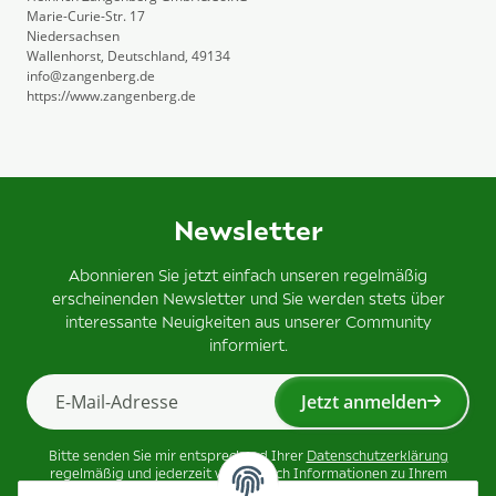
Marie-Curie-Str. 17
Niedersachsen
Wallenhorst, Deutschland, 49134
info@zangenberg.de
https://www.zangenberg.de
Newsletter
Abonnieren Sie jetzt einfach unseren regelmäßig
erscheinenden Newsletter und Sie werden stets über
interessante Neuigkeiten aus unserer Community
informiert.
Jetzt anmelden
Newsletter Jetzt anmelden
Bitte senden Sie mir entsprechend Ihrer
Datenschutzerklärung
regelmäßig und jederzeit widerruflich Informationen zu Ihrem
Produktsortiment per E-Mail zu.