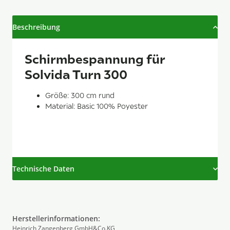
Beschreibung
Schirmbespannung für
Solvida Turn 300
Größe: 300 cm rund
Material: Basic 100% Poyester
Technische Daten
Herstellerinformationen:
Heinrich Zangenberg GmbH&Co.KG