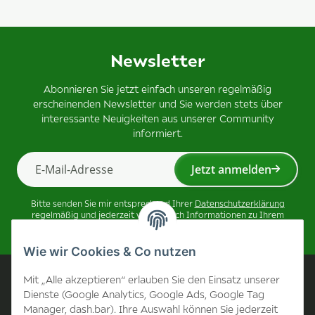
Newsletter
Abonnieren Sie jetzt einfach unseren regelmäßig
erscheinenden Newsletter und Sie werden stets über
interessante Neuigkeiten aus unserer Community
informiert.
Jetzt anmelden
Newsletter Jetzt anmelden
Bitte senden Sie mir entsprechend Ihrer
Datenschutzerklärung
regelmäßig und jederzeit widerruflich Informationen zu Ihrem
Produktsortiment per E-Mail zu.
Wie wir Cookies & Co nutzen
Unternehmen
Mit „Alle akzeptieren“ erlauben Sie den Einsatz unserer
Dienste (Google Analytics, Google Ads, Google Tag
Manager, dash.bar). Ihre Auswahl können Sie jederzeit
Kontakt