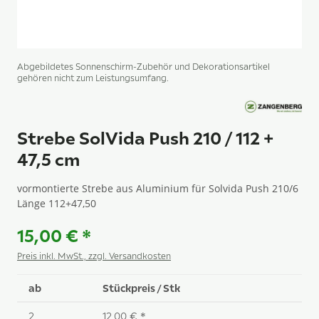
Abgebildetes Sonnenschirm-Zubehör und Dekorationsartikel
gehören nicht zum Leistungsumfang.
Strebe SolVida Push 210 / 112 +
47,5 cm
vormontierte Strebe aus Aluminium für Solvida Push 210/6
Länge 112+47,50
15,00 €
*
Preis inkl. MwSt., zzgl. Versandkosten
ab
Stückpreis / Stk
2
12,00 €
*