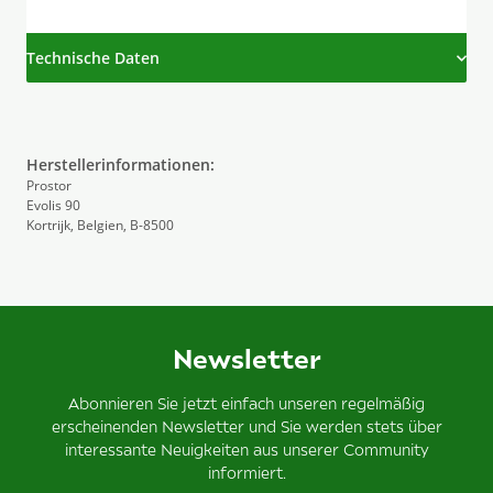
Technische Daten
Herstellerinformationen:
Prostor
Evolis 90
Kortrijk, Belgien, B-8500
Newsletter
Abonnieren Sie jetzt einfach unseren regelmäßig
erscheinenden Newsletter und Sie werden stets über
interessante Neuigkeiten aus unserer Community
informiert.