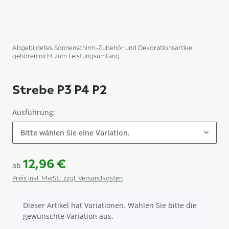
Abgebildetes Sonnenschirm-Zubehör und Dekorationsartikel
gehören nicht zum Leistungsumfang.
Strebe P3 P4 P2
Ausführung:
Bitte wählen Sie eine Variation.
12,96 €
ab
Preis inkl. MwSt., zzgl. Versandkosten
x
Dieser Artikel hat Variationen. Wählen Sie bitte die
gewünschte Variation aus.