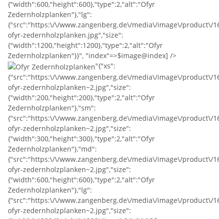
{"width":600,"height":600},"type":2,"alt":"Ofyr
Zedernholzplanken"},"lg":
{"src":"https:\/\/www.zangenberg.de\/media\/image\/product\/16
ofyr-zedernholzplanken.jpg","size":
{"width":1200,"height":1200},"type":2,"alt":"Ofyr
Zedernholzplanken"}}", "index"=>$image@index] />
"{"xs":
{"src":"https:\/\/www.zangenberg.de\/media\/image\/product\/16
ofyr-zedernholzplanken~2.jpg","size":
{"width":200,"height":200},"type":2,"alt":"Ofyr
Zedernholzplanken"},"sm":
{"src":"https:\/\/www.zangenberg.de\/media\/image\/product\/1
ofyr-zedernholzplanken~2.jpg","size":
{"width":300,"height":300},"type":2,"alt":"Ofyr
Zedernholzplanken"},"md":
{"src":"https:\/\/www.zangenberg.de\/media\/image\/product\/1
ofyr-zedernholzplanken~2.jpg","size":
{"width":600,"height":600},"type":2,"alt":"Ofyr
Zedernholzplanken"},"lg":
{"src":"https:\/\/www.zangenberg.de\/media\/image\/product\/16
ofyr-zedernholzplanken~2.jpg","size":