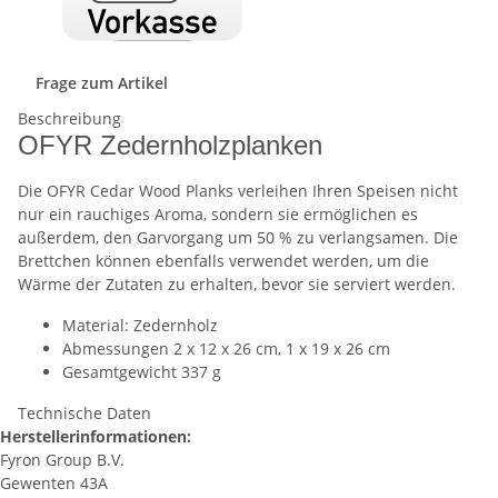
Frage zum Artikel
Beschreibung
OFYR Zedernholzplanken
Die OFYR Cedar Wood Planks verleihen Ihren Speisen nicht
nur ein rauchiges Aroma, sondern sie ermöglichen es
außerdem, den Garvorgang um 50 % zu verlangsamen. Die
Brettchen können ebenfalls verwendet werden, um die
Wärme der Zutaten zu erhalten, bevor sie serviert werden.
Material: Zedernholz
Abmessungen 2 x 12 x 26 cm, 1 x 19 x 26 cm
Gesamtgewicht 337 g
Technische Daten
Herstellerinformationen:
Fyron Group B.V.
Gewenten 43A