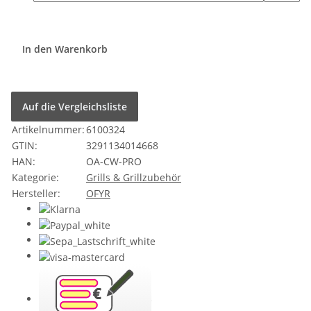
In den Warenkorb
Auf die Vergleichsliste
Artikelnummer:
6100324
GTIN:
3291134014668
HAN:
OA-CW-PRO
Kategorie:
Grills & Grillzubehör
Hersteller:
OFYR