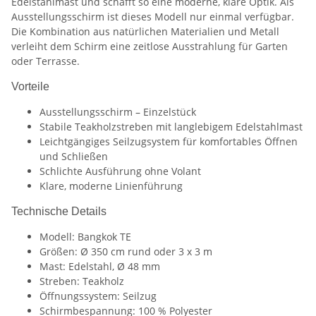
Edelstahlmast und schafft so eine moderne, klare Optik. Als
Ausstellungsschirm ist dieses Modell nur einmal verfügbar.
Die Kombination aus natürlichen Materialien und Metall
verleiht dem Schirm eine zeitlose Ausstrahlung für Garten
oder Terrasse.
Vorteile
Ausstellungsschirm – Einzelstück
Stabile Teakholzstreben mit langlebigem Edelstahlmast
Leichtgängiges Seilzugsystem für komfortables Öffnen
und Schließen
Schlichte Ausführung ohne Volant
Klare, moderne Linienführung
Technische Details
Modell: Bangkok TE
Größen: Ø 350 cm rund oder 3 x 3 m
Mast: Edelstahl, Ø 48 mm
Streben: Teakholz
Öffnungssystem: Seilzug
Schirmbespannung: 100 % Polyester