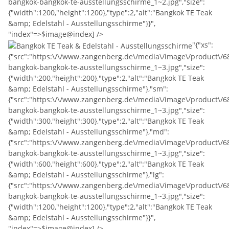
bangkok-bangkok-te-ausstellungsschirme_1~2.jpg","size":
{"width":1200,"height":1200},"type":2,"alt":"Bangkok TE Teak
&amp; Edelstahl - Ausstellungsschirme"}}",
"index"=>$image@index] />
"{"xs":
{"src":"https:\/\/www.zangenberg.de\/media\/image\/product\/6
bangkok-bangkok-te-ausstellungsschirme_1~3.jpg","size":
{"width":200,"height":200},"type":2,"alt":"Bangkok TE Teak
&amp; Edelstahl - Ausstellungsschirme"},"sm":
{"src":"https:\/\/www.zangenberg.de\/media\/image\/product\/6
bangkok-bangkok-te-ausstellungsschirme_1~3.jpg","size":
{"width":300,"height":300},"type":2,"alt":"Bangkok TE Teak
&amp; Edelstahl - Ausstellungsschirme"},"md":
{"src":"https:\/\/www.zangenberg.de\/media\/image\/product\/
bangkok-bangkok-te-ausstellungsschirme_1~3.jpg","size":
{"width":600,"height":600},"type":2,"alt":"Bangkok TE Teak
&amp; Edelstahl - Ausstellungsschirme"},"lg":
{"src":"https:\/\/www.zangenberg.de\/media\/image\/product\/6
bangkok-bangkok-te-ausstellungsschirme_1~3.jpg","size":
{"width":1200,"height":1200},"type":2,"alt":"Bangkok TE Teak
&amp; Edelstahl - Ausstellungsschirme"}}",
"index"=>$image@index] />