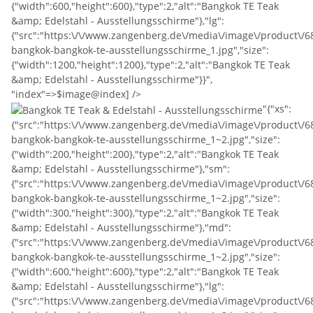
{"width":600,"height":600},"type":2,"alt":"Bangkok TE Teak
&amp; Edelstahl - Ausstellungsschirme"},"lg":
{"src":"https:\/\/www.zangenberg.de\/media\/image\/product\/6
bangkok-bangkok-te-ausstellungsschirme_1.jpg","size":
{"width":1200,"height":1200},"type":2,"alt":"Bangkok TE Teak
&amp; Edelstahl - Ausstellungsschirme"}}",
"index"=>$image@index] />
"{"xs":
{"src":"https:\/\/www.zangenberg.de\/media\/image\/product\/6
bangkok-bangkok-te-ausstellungsschirme_1~2.jpg","size":
{"width":200,"height":200},"type":2,"alt":"Bangkok TE Teak
&amp; Edelstahl - Ausstellungsschirme"},"sm":
{"src":"https:\/\/www.zangenberg.de\/media\/image\/product\/6
bangkok-bangkok-te-ausstellungsschirme_1~2.jpg","size":
{"width":300,"height":300},"type":2,"alt":"Bangkok TE Teak
&amp; Edelstahl - Ausstellungsschirme"},"md":
{"src":"https:\/\/www.zangenberg.de\/media\/image\/product\/
bangkok-bangkok-te-ausstellungsschirme_1~2.jpg","size":
{"width":600,"height":600},"type":2,"alt":"Bangkok TE Teak
&amp; Edelstahl - Ausstellungsschirme"},"lg":
{"src":"https:\/\/www.zangenberg.de\/media\/image\/product\/6