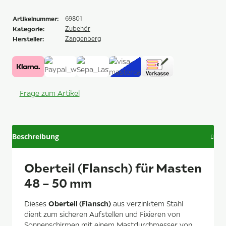
Artikelnummer:
69801
Kategorie:
Zubehör
Hersteller:
Zangenberg
Frage zum Artikel
Beschreibung
Oberteil (Flansch) für Masten
48 – 50 mm
Oberteil (Flansch)
Dieses
aus verzinktem Stahl
dient zum sicheren Aufstellen und Fixieren von
Sonnenschirmen mit einem Mastdurchmesser von