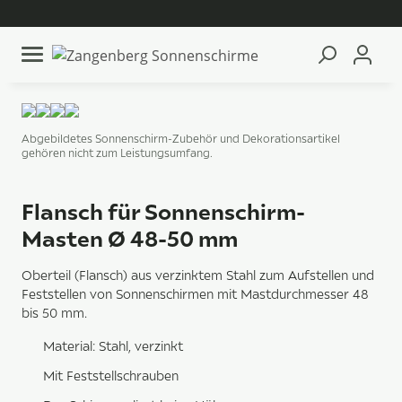
Abgebildetes Sonnenschirm-Zubehör und Dekorationsartikel
gehören nicht zum Leistungsumfang.
Flansch für Sonnenschirm-
Masten Ø 48-50 mm
Oberteil (Flansch) aus verzinktem Stahl zum Aufstellen und
Feststellen von Sonnenschirmen mit Mastdurchmesser 48
bis 50 mm.
Material: Stahl, verzinkt
Mit Feststellschrauben