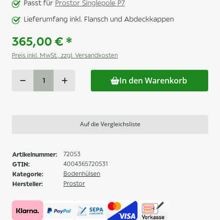
Passt für
Prostor Singlepole P7
Lieferumfang inkl. Flansch und Abdeckkappen
365,00 €
*
Preis inkl. MwSt., zzgl. Versandkosten
In den Warenkorb
Auf die Vergleichsliste
Artikelnummer:
72053
GTIN:
4004365720531
Kategorie:
Bodenhülsen
Hersteller:
Prostor