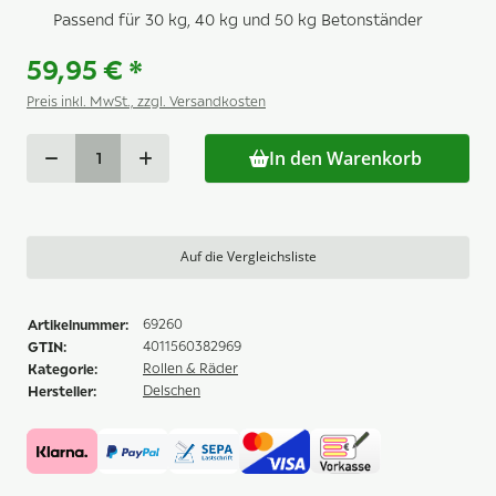
Passend für 30 kg, 40 kg und 50 kg Betonständer
59,95 €
*
Preis inkl. MwSt., zzgl. Versandkosten
In den Warenkorb
Auf die Vergleichsliste
Artikelnummer:
69260
GTIN:
4011560382969
Kategorie:
Rollen & Räder
Hersteller:
Delschen