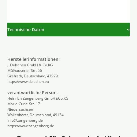
Technische Daten
Herstellerinformationen:
J. Delschen GmbH & Co.KG
Mülhausener Str. 56
Grefrath, Deutschland, 47929
https://www.delschen.eu
verantwortliche Person:
Heinrich Zangenberg GmbH&Co.KG
Marie-Curie-Str. 17
Niedersachsen
Wallenhorst, Deutschland, 49134
info@zangenberg.de
https://www.zangenberg.de