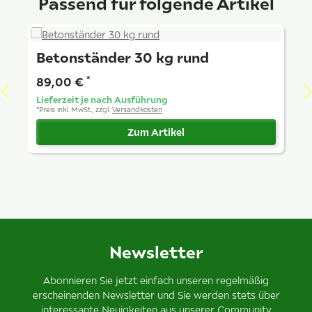
Passend für folgende Artikel
Betonständer 30 kg rund
89,00 €
*
Lieferzeit je nach Ausführung
*
Preis inkl. MwSt., zzgl.
Versandkosten
Zum Artikel
Newsletter
Abonnieren Sie jetzt einfach unseren regelmäßig
erscheinenden Newsletter und Sie werden stets über
interessante Neuigkeiten aus unserer Community