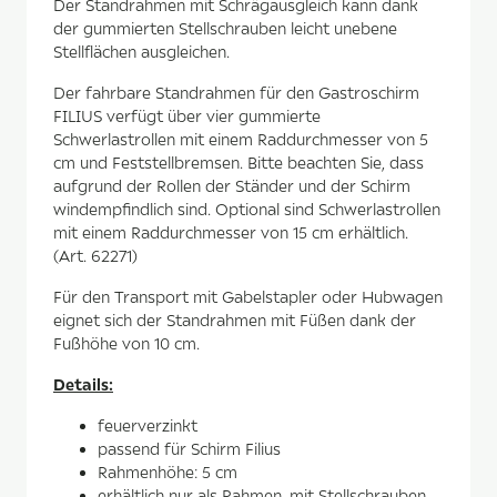
Der Standrahmen mit Schrägausgleich kann dank
der gummierten Stellschrauben leicht unebene
Stellflächen ausgleichen.
Der fahrbare Standrahmen für den Gastroschirm
FILIUS verfügt über vier gummierte
Schwerlastrollen mit einem Raddurchmesser von 5
cm und Feststellbremsen. Bitte beachten Sie, dass
aufgrund der Rollen der Ständer und der Schirm
windempfindlich sind. Optional sind Schwerlastrollen
mit einem Raddurchmesser von 15 cm erhältlich.
(Art. 62271)
Für den Transport mit Gabelstapler oder Hubwagen
eignet sich der Standrahmen mit Füßen dank der
Fußhöhe von 10 cm.
Details:
feuerverzinkt
passend für Schirm Filius
Rahmenhöhe: 5 cm
erhältlich nur als Rahmen, mit Stellschrauben,