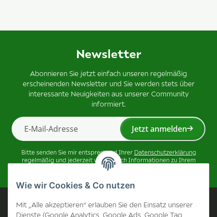
Newsletter
Abonnieren Sie jetzt einfach unseren regelmäßig
erscheinenden Newsletter und Sie werden stets über
interessante Neuigkeiten aus unserer Community
informiert.
Jetzt anmelden
Newsletter Jetzt anmelden
Bitte senden Sie mir entsprechend Ihrer
Datenschutzerklärung
regelmäßig und jederzeit widerruflich Informationen zu Ihrem
Produktsortiment per E-Mail zu.
Wie wir Cookies & Co nutzen
Unternehmen
Mit „Alle akzeptieren“ erlauben Sie den Einsatz unserer
Dienste (Google Analytics, Google Ads, Google Tag