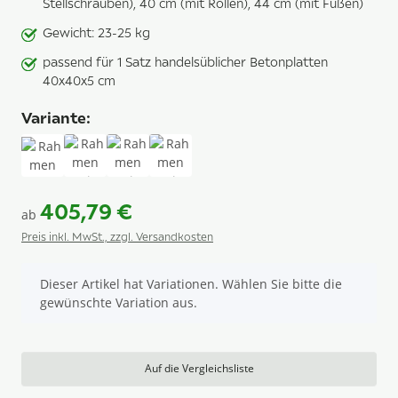
Stellschrauben), 40 cm (mit Rollen), 44 cm (mit Füßen)
Gewicht: 23-25 kg
passend für 1 Satz handelsüblicher Betonplatten
40x40x5 cm
Variante:
Rahmen
Rahmen mit Stellschrauben
Rahmen mit Rollen
Rahmen mit Füßen
405,79 €
ab
Preis inkl. MwSt., zzgl. Versandkosten
x
Dieser Artikel hat Variationen. Wählen Sie bitte die
gewünschte Variation aus.
Auf die Vergleichsliste