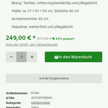
Bezug: Textilen, witterungsbeständig und pflegeleicht
Maße: ca. 57 × 61 × 90 cm, Sitzhöhe 46 cm
Armlehnenhöhe: 65 cm
Stapelbar, wetterfest und pflegeleicht
249,00 €
*
379,00 €
34% gespart
Preis inkl. MwSt., zzgl. Versandkosten
In den Warenkorb
Auf die Vergleichsliste
Artikelnummer:
61944
GTIN:
4010187168949
Kategorie:
Gartenmöbel
Hersteller:
Stern