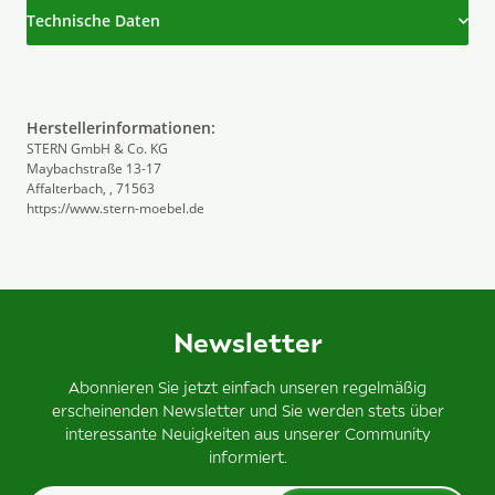
Technische Daten
Herstellerinformationen:
STERN GmbH & Co. KG
Maybachstraße 13-17
Affalterbach, , 71563
https://www.stern-moebel.de
Newsletter
Abonnieren Sie jetzt einfach unseren regelmäßig
erscheinenden Newsletter und Sie werden stets über
interessante Neuigkeiten aus unserer Community
informiert.