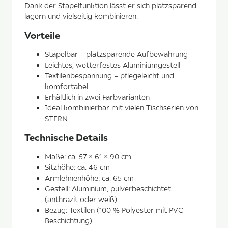
Dank der Stapelfunktion lässt er sich platzsparend
lagern und vielseitig kombinieren.
Vorteile
Stapelbar – platzsparende Aufbewahrung
Leichtes, wetterfestes Aluminiumgestell
Textilenbespannung – pflegeleicht und
komfortabel
Erhältlich in zwei Farbvarianten
Ideal kombinierbar mit vielen Tischserien von
STERN
Technische Details
Maße: ca. 57 × 61 × 90 cm
Sitzhöhe: ca. 46 cm
Armlehnenhöhe: ca. 65 cm
Gestell: Aluminium, pulverbeschichtet
(anthrazit oder weiß)
Bezug: Textilen (100 % Polyester mit PVC-
Beschichtung)