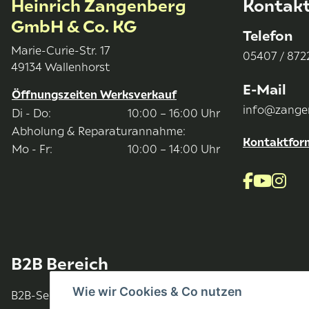
Heinrich Zangenberg
Kontak
GmbH & Co. KG
Telefon
Marie-Curie-Str. 17
05407 / 8722
49134 Wallenhorst
E-Mail
Öffnungszeiten Werksverkauf
info@zange
Di - Do:
10:00 – 16:00 Uhr
Abholung & Reparaturannahme:
Kontaktfor
Mo - Fr:
10:00 – 14:00 Uhr
B2B Bereich
Wie wir Cookies & Co nutzen
B2B-Service