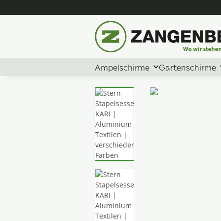
Ampelschirme
Gartenschirme