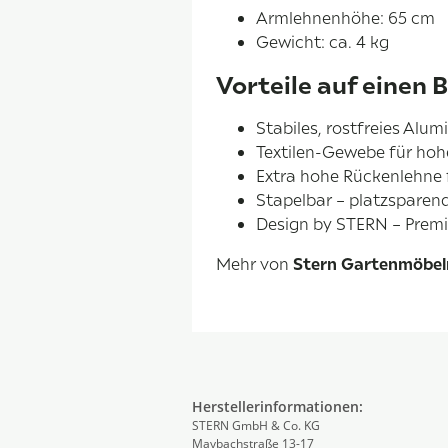
Armlehnenhöhe: 65 cm
Gewicht: ca. 4 kg
Vorteile auf einen B
Stabiles, rostfreies Alum
Textilen-Gewebe für hoh
Extra hohe Rückenlehne 
Stapelbar – platzsparend
Design by STERN – Premi
Mehr von
Stern Gartenmöbel
Herstellerinformationen:
STERN GmbH & Co. KG
Maybachstraße 13-17