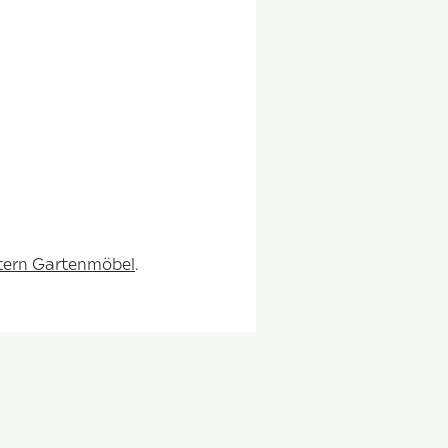
Stern Gartenmöbel
.