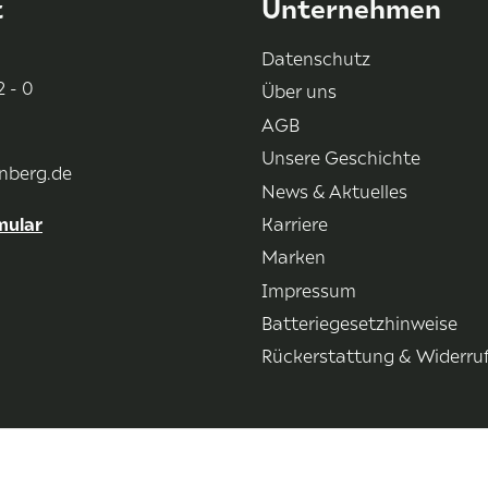
t
Unternehmen
Datenschutz
 - 0
Über uns
AGB
Unsere Geschichte
nberg.de
News & Aktuelles
mular
Karriere
Marken
Impressum
Batteriegesetzhinweise
Rückerstattung & Widerru