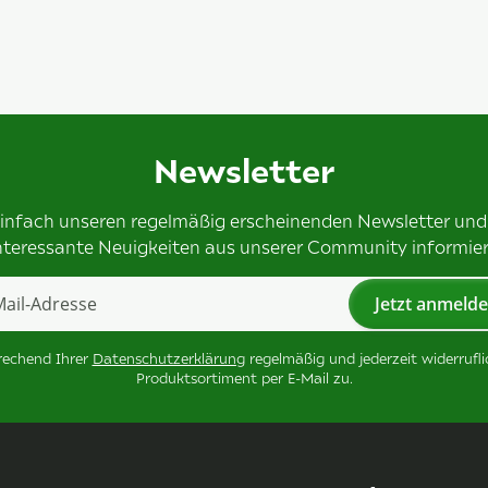
Newsletter
einfach unseren regelmäßig erscheinenden Newsletter und
nteressante Neuigkeiten aus unserer Community informier
Jetzt anmeld
tter Jetzt anmelden
prechend Ihrer
Datenschutzerklärung
regelmäßig und jederzeit widerrufl
Produktsortiment per E-Mail zu.