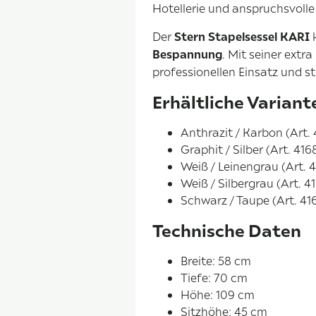
Hotellerie und anspruchsvoll
Der
Stern Stapelsessel KARI
k
Bespannung
. Mit seiner ext
professionellen Einsatz und st
Erhältliche Variant
Anthrazit / Karbon (Art.
Graphit / Silber (Art. 41
Weiß / Leinengrau (Art. 
Weiß / Silbergrau (Art. 4
Schwarz / Taupe (Art. 41
Technische Daten
Breite: 58 cm
Tiefe: 70 cm
Höhe: 109 cm
Sitzhöhe: 45 cm