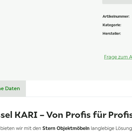
Artikelnummer:
Kategorie:
Hersteller:
Frage zum A
he Daten
sel KARI – Von Profis für Profi
bieten wir mit den
Stern Objektmöbeln
langlebige Lösung